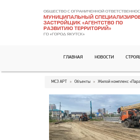
ГЛАВНАЯ
НОВОСТИ
СТРОЯ
МСЗ АРТ
»
Объекты
»
Жилой комплекс «Парал